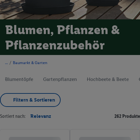
Blumen, Pflanzen &
Pflanzenzubehör
/
Baumarkt & Garten
Blumentöpfe
Gartenpflanzen
Hochbeete & Beete
Filtern & Sortieren
Sortiert nach:
Relevanz
262 Produkte