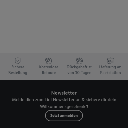
Sichere
Kostenlose
Rückgabefrist
Lieferung an
Bestellung
Retoure
von 30 Tagen
Packstation
Newsletter
Melde dich zum Lidl Newsletter an & sichere dir dein
Willkommensgeschenk⁷!
Jetzt anmelden