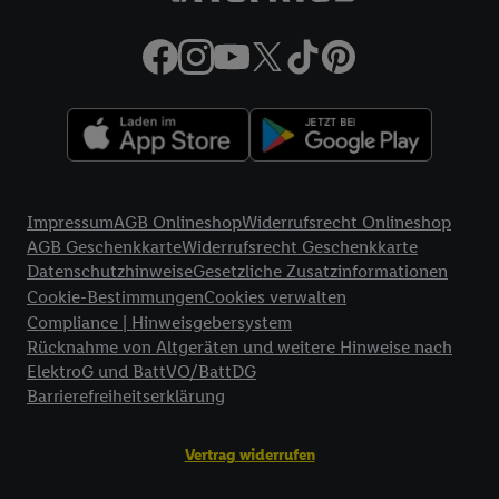
Rechtliche Informationen
Impressum
AGB Onlineshop
Widerrufsrecht Onlineshop
AGB Geschenkkarte
Widerrufsrecht Geschenkkarte
Datenschutzhinweise
Gesetzliche Zusatzinformationen
Cookie-Bestimmungen
Cookies verwalten
Compliance | Hinweisgebersystem
Rücknahme von Altgeräten und weitere Hinweise nach
ElektroG und BattVO/BattDG
Barrierefreiheitserklärung
Vertrag widerrufen