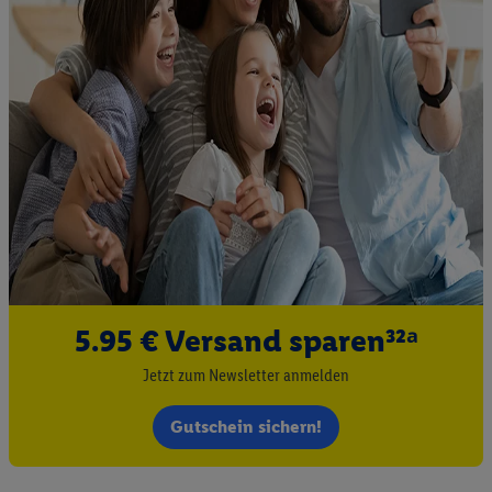
5.95 € Versand sparen³²ᵃ
Jetzt zum Newsletter anmelden
Gutschein sichern!