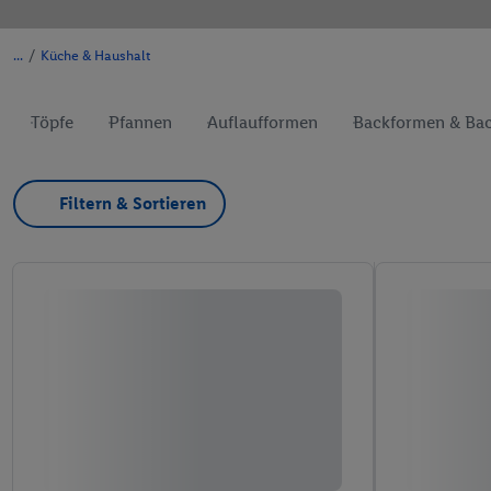
/
Küche & Haushalt
Töpfe
Pfannen
Auflaufformen
Backformen & Ba
Filtern & Sortieren