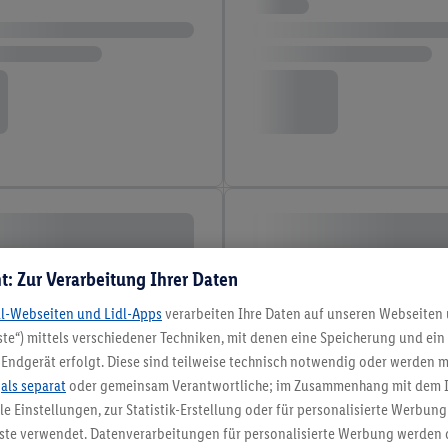
t: Zur Verarbeitung Ihrer Daten
dl-Webseiten und Lidl-Apps
verarbeiten Ihre Daten auf unseren Webseiten
te“) mittels verschiedener Techniken, mit denen eine Speicherung und ein 
Endgerät erfolgt. Diese sind teilweise technisch notwendig oder werden m
.
als separat
oder gemeinsam Verantwortliche; im Zusammenhang mit dem 
ble Einstellungen, zur Statistik-Erstellung oder für personalisierte Werbun
nste verwendet. Datenverarbeitungen für personalisierte Werbung werden