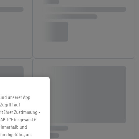
 und unserer App
Zugriff auf
it Ihrer Zustimmung -
IAB TCF insgesamt
6
g innerhalb und
 durchgeführt, um