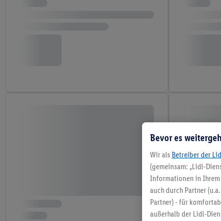
Bevor es weitergeh
Wir als
Betreiber der Li
(gemeinsam: „Lidl-Diens
Informationen in Ihrem 
auch durch Partner (u.a
Partner) - für komforta
außerhalb der Lidl-Die