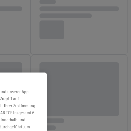
 und unserer App
Zugriff auf
it Ihrer Zustimmung -
IAB TCF insgesamt
6
g innerhalb und
 durchgeführt, um