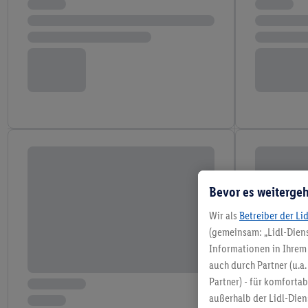
Bevor es weitergeh
Wir als
Betreiber der Li
(gemeinsam: „Lidl-Diens
Informationen in Ihrem 
auch durch Partner (u.a
Partner) - für komforta
außerhalb der Lidl-Die