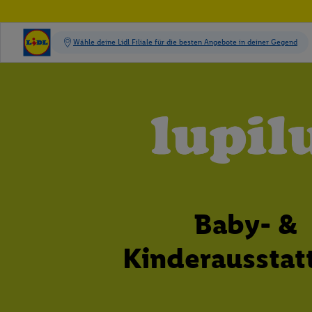
Baby- &
Kinderausstat