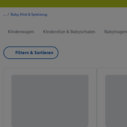
/
Baby, Kind & Spielzeug
Kinderwagen
Kindersitze & Babyschalen
Babytragen
Filtern & Sortieren