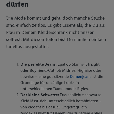
dürfen
Die Mode kommt und geht, doch manche Stücke
sind einfach zeitlos. Es gibt Essentials, die Du als
Frau in Deinem Kleiderschrank nicht missen
solltest. Mit diesen Teilen bist Du nämlich einfach
tadellos ausgestattet.
Die perfekte Jeans:
Egal ob Skinny, Straight
oder Boyfriend-Cut, ob Midrise, Highrise oder
Lowrise – eine gut sitzende
Damenjeans
ist die
Grundlage für unzählige Looks in
unterschiedlichen Damenmode-Styles.
Das kleine Schwarze:
Das schlichte schwarze
Kleid lässt sich unterschiedlich kombinieren –
von elegant bis casual. Ungefragt, ein
Modeklassiker für Damen, der zu jedem Anlass