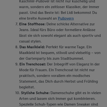
Kaschmir-Pullover ist nicht nur kuschelig und
warm, sondern ein zeitloser Klassiker, der immer
passt. Und das Beste ist: Bei Lidl bekommst Du
eine breite Auswahl an
Pullovern
Eine Stoffhose:
Deine schicke Alternative zur
Jeans. Ideal fürs Büro oder formellere Anlässe
lässt sie sich sowohl elegant als auch sportiv und
casual stylen.
Das Maxikleid:
Perfekt für warme Tage. Ein
Maxikleid ist bequem, stilvoll und vielseitig – von
der Gartenparty bis zum Stadtbummel.
Ein Trenchcoat:
Der Inbegriff von Eleganz in der
Mode für Frauen. Ein Trenchcoat ist nicht nur
praktisch, sondern vorallem ein modisches
Statement, das Dich durch Herbst und Frühling
begleitet.
Stylishe Schuhe:
Damenschuhe gibt es in vielen
Arten und lassen sich immer gut kombinieren.
Spezielle Schuh-Typen wie Damen Sneaker sind