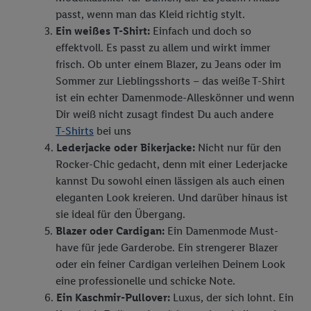
passt, wenn man das Kleid richtig stylt.
Ein weißes T-Shirt:
Einfach und doch so
effektvoll. Es passt zu allem und wirkt immer
frisch. Ob unter einem Blazer, zu Jeans oder im
Sommer zur Lieblingsshorts – das weiße T-Shirt
ist ein echter Damenmode-Alleskönner und wenn
Dir weiß nicht zusagt findest Du auch andere
T-Shirts
bei uns
Lederjacke oder Bikerjacke:
Nicht nur für den
Rocker-Chic gedacht, denn mit einer Lederjacke
kannst Du sowohl einen lässigen als auch einen
eleganten Look kreieren. Und darüber hinaus ist
sie ideal für den Übergang.
Blazer oder Cardigan:
Ein Damenmode Must-
have für jede Garderobe. Ein strengerer Blazer
oder ein feiner Cardigan verleihen Deinem Look
eine professionelle und schicke Note.
Ein Kaschmir-Pullover:
Luxus, der sich lohnt. Ein