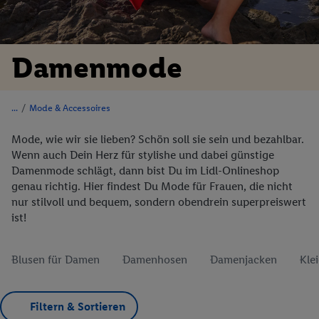
Damenmode
/
Mode & Accessoires
Mode, wie wir sie lieben? Schön soll sie sein und bezahlbar.
Wenn auch Dein Herz für stylishe und dabei günstige
Damenmode schlägt, dann bist Du im Lidl-Onlineshop
genau richtig. Hier findest Du Mode für Frauen, die nicht
nur stilvoll und bequem, sondern obendrein superpreiswert
ist!
Blusen für Damen
Damenhosen
Damenjacken
Kle
Filtern & Sortieren