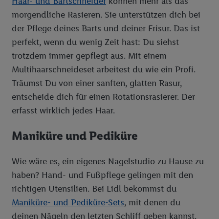
Haar- und Bartschneider
können mehr als das
morgendliche Rasieren. Sie unterstützen dich bei
der Pflege deines Barts und deiner Frisur. Das ist
perfekt, wenn du wenig Zeit hast: Du siehst
trotzdem immer gepflegt aus. Mit einem
Multihaarschneideset arbeitest du wie ein Profi.
Träumst Du von einer sanften, glatten Rasur,
entscheide dich für einen Rotationsrasierer. Der
erfasst wirklich jedes Haar.
Maniküre und Pediküre
Wie wäre es, ein eigenes Nagelstudio zu Hause zu
haben? Hand- und Fußpflege gelingen mit den
richtigen Utensilien. Bei Lidl bekommst du
Maniküre- und Pediküre-Sets
, mit denen du
deinen Nägeln den letzten Schliff geben kannst.