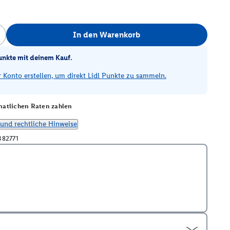
In den Warenkorb
unkte mit deinem Kauf.
Konto erstellen, um direkt Lidl Punkte zu sammeln.
atlichen Raten zahlen
und rechtliche Hinweise
382771