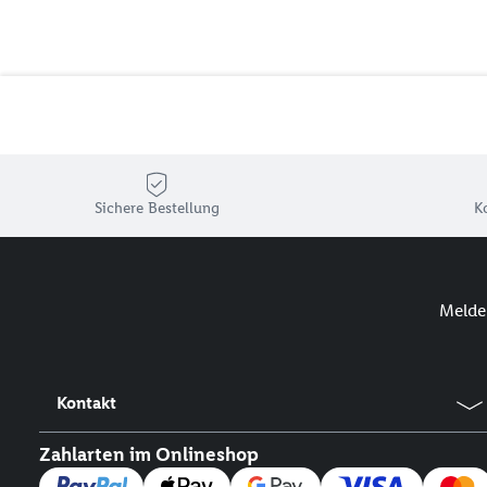
Sichere Bestellung
K
Melde 
Kontakt
Zahlarten im Onlineshop