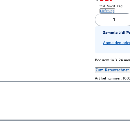
inkl. MwSt. zzgl.
Lieferung
Sammle Lidl P
Anmelden oder 
Bequem in 3-24 mon
Zum Ratenrechner 
Artikelnummer:
100