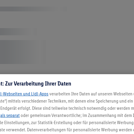
t: Zur Verarbeitung Ihrer Daten
dl-Webseiten und Lidl-Apps
verarbeiten Ihre Daten auf unseren Webseiten
IVARNO Home Matratzen & Topp
te“) mittels verschiedener Techniken, mit denen eine Speicherung und ein 
Endgerät erfolgt. Diese sind teilweise technisch notwendig oder werden m
.
als separat
oder gemeinsam Verantwortliche; im Zusammenhang mit dem 
ble Einstellungen, zur Statistik-Erstellung oder für personalisierte Werbun
nste verwendet. Datenverarbeitungen für personalisierte Werbung werden