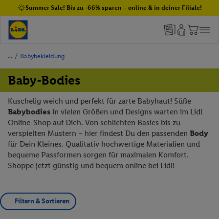
Summer Sale! Bis zu -66% sparen – online & in deiner Filiale!
/
Babybekleidung
Baby-Bodies
Kuschelig weich und perfekt für zarte Babyhaut! Süße
Babybodies
in vielen Größen und Designs warten im Lidl
Online-Shop auf Dich. Von schlichten Basics bis zu
verspielten Mustern – hier findest Du den passenden
Body
für Dein Kleines. Qualitativ hochwertige Materialien und
bequeme Passformen sorgen für maximalen Komfort.
Shoppe jetzt günstig und bequem online bei Lidl!
Filtern & Sortieren