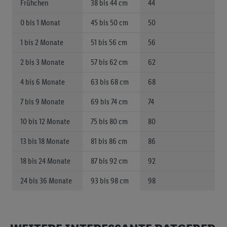
Frühchen
38 bis 44 cm
44
0 bis 1 Monat
45 bis 50 cm
50
1 bis 2 Monate
51 bis 56 cm
56
2 bis 3 Monate
57 bis 62 cm
62
4 bis 6 Monate
63 bis 68 cm
68
7 bis 9 Monate
69 bis 74 cm
74
10 bis 12 Monate
75 bis 80 cm
80
13 bis 18 Monate
81 bis 86 cm
86
18 bis 24 Monate
87 bis 92 cm
92
24 bis 36 Monate
93 bis 98 cm
98