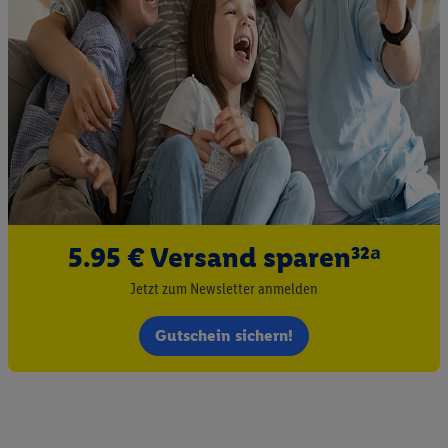
5.95 € Versand sparen³²ᵃ
Jetzt zum Newsletter anmelden
Gutschein sichern!