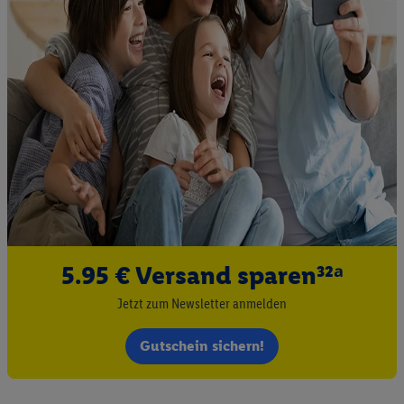
5.95 € Versand sparen³²ᵃ
Jetzt zum Newsletter anmelden
Gutschein sichern!