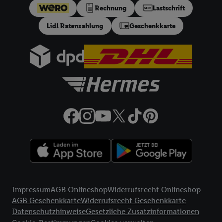
Rechnung
Lastschrift
festen Sollzinssatz von 10,48% p.a. Repräsentatives Beispiel
gem. §17 (4) PAngV: Nettodarlehensbetrag 200 €,
Lidl Ratenzahlung
Geschenkkarte
Gesamtbetrag 212.10 €, 12 monatliche Raten à 17.68 €, eff.
Jahreszins 10.99% p.a. Der Teilzahlungsverkäufer ist Lidl
Digital Deutschland GmbH & Co. KG, Bonfelder Straße 2,
74206 Bad Wimpfen.
32a
Lidl Plus Versandkostenfrei-Coupon:
Der 5.95 €
Versandkostenfrei-Coupon gilt nur für Lidl Plus Nutzer bei
Bestellung unter
lidl.de
bis 31.08.2026. Coupon aktivieren und
unter
lidl.de
den in der Lidl Plus App vorgegebenen
Mindestbestellwert auf die im Warenkorb befindlichen Artikel
erfüllen. Sofern nicht im Coupon ein geringerer
Mindestbestellwert angegeben ist, beträgt der
Mindestbestellwert 79 €. Sollte der jeweils geltende
Mindestbestellwert nachträglich in Folge einer Teilretoure
unterschritten werden, behalten wir uns vor, die ursprünglich
Rechtliche Informationen
erlassenen Versandkosten in Höhe von 5.95 € nachträglich in
Impressum
AGB Onlineshop
Widerrufsrecht Onlineshop
Rechnung zu stellen. Coupon wird nach Aktivierung
AGB Geschenkkarte
Widerrufsrecht Geschenkkarte
automatisch im Bestellprozess, sofern mit Lidl Plus Konto im
Datenschutzhinweise
Gesetzliche Zusatzinformationen
Onlineshop angemeldet, abgezogen. Gilt nicht für Lidl Fotos,