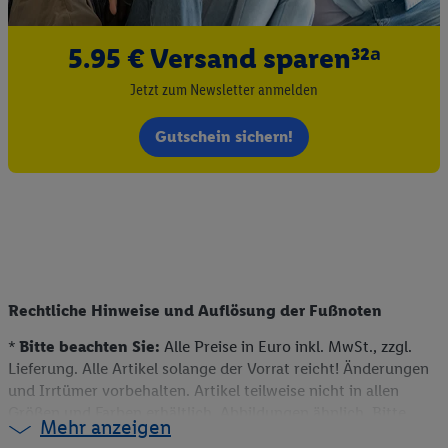
5.95 € Versand sparen³²ᵃ
Jetzt zum Newsletter anmelden
Gutschein sichern!
Rechtliche Hinweise und Auflösung der Fußnoten
*
Bitte beachten Sie:
Alle Preise in Euro inkl. MwSt., zzgl.
Lieferung. Alle Artikel solange der Vorrat reicht! Änderungen
und Irrtümer vorbehalten. Artikel teilweise nicht in allen
Größen und Farben erhältlich. Abbildungen ähnlich. Bitte
Mehr anzeigen
beachten Sie, dass wir nur Bestellungen von Kunden mit einer