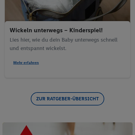
von Daten aus verschiedenen Quellen. Verwendung
reduzierter Daten zur Auswahl von Werbeanzeigen.
Messung der Werbeleistung. Verwendung von Profilen
zur Auswahl personalisierter Werbung.
Wickeln unterwegs – Kinderspiel!
Liste der Partner (Lieferanten)
Lies hier, wie du dein Baby unterwegs schnell
und entspannt wickelst.
Mehr erfahren
ZUR RATGEBER-ÜBERSICHT