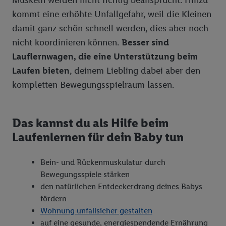
Muskeln werden nicht richtig beansprucht. Hinzu
Wasch-, Putz-, Reinigungsmittel
kommt eine erhöhte Unfallgefahr, weil die Kleinen
damit ganz schön schnell werden, dies aber noch
nicht koordinieren können.
Besser sind
Lauflernwagen, die eine Unterstützung beim
Laufen bieten
, deinem Liebling dabei aber den
kompletten Bewegungsspielraum lassen.
Das kannst du als Hilfe beim
Laufenlernen für dein Baby tun
Bein- und Rückenmuskulatur durch
Bewegungsspiele stärken
den natürlichen Entdeckerdrang deines Babys
fördern
Wohnung unfallsicher gestalten
auf eine gesunde, energiespendende Ernährung