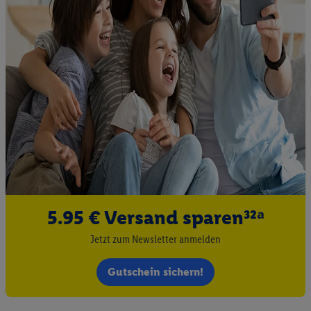
Liste der Partner (Lieferanten)
5.95 € Versand sparen³²ᵃ
Jetzt zum Newsletter anmelden
Gutschein sichern!