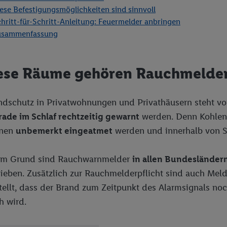
ese Befestigungsmöglichkeiten sind sinnvoll
hritt-für-Schritt-Anleitung: Feuermelder anbringen
usammenfassung
iese Räume gehören Rauchmelde
dschutz in Privatwohnungen und Privathäusern steht vo
rade im Schlaf rechtzeitig gewarnt
werden. Denn Kohlen
nnen
unbemerkt eingeatmet
werden und innerhalb von S
em Grund sind Rauchwarnmelder
in allen Bundesländer
ieben. Zusätzlich zur Rauchmelderpflicht sind auch Meld
tellt, dass der Brand zum Zeitpunkt des Alarmsignals noch 
h wird.