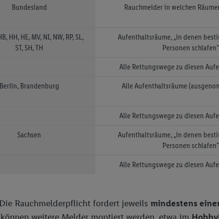
Bundesland
Rauchmelder in welchen Räume
B, HH, HE, MV, NI, NW, RP, SL,
Aufenthaltsräume, „in denen be
ST, SH, TH
Personen schlafen"
Alle Rettungswege zu diesen Auf
Berlin, Brandenburg
Alle Aufenthaltsräume (ausgen
Alle Rettungswege zu diesen Auf
Sachsen
Aufenthaltsräume, „in denen be
Personen schlafen"
Alle Rettungswege zu diesen Auf
Die Rauchmelderpflicht fordert jeweils
mindestens ein
g können weitere Melder montiert werden, etwa im
Hobbyk