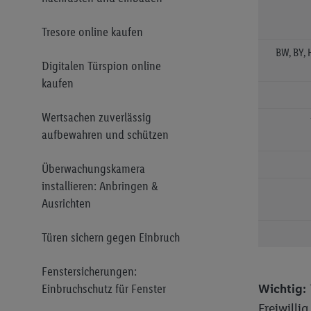
Gaming Marken
Tresore online kaufen
BW, BY, H
Digitalen Türspion online
kaufen
Wertsachen zuverlässig
aufbewahren und schützen
Überwachungskamera
installieren: Anbringen &
Ausrichten
Türen sichern gegen Einbruch
Fenstersicherungen:
Wichtig:
Einbruchschutz für Fenster
Freiwilli