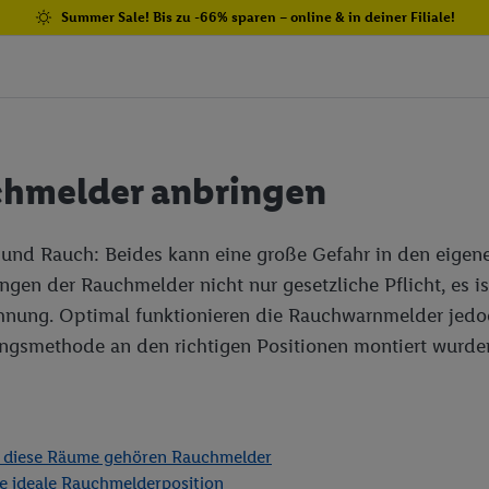
Summer Sale! Bis zu -66% sparen – online & in deiner Filiale!
hmelder anbringen
nd Rauch: Beides kann eine große Gefahr in den eigene
ngen der Rauchmelder nicht nur gesetzliche Pflicht, es i
nung. Optimal funktionieren die Rauchwarnmelder jedoc
ngsmethode an den richtigen Positionen montiert wurde
 diese Räume gehören Rauchmelder
e ideale Rauchmelderposition