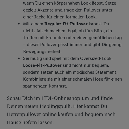
wenn Du einen körpernahen Look liebst. Setze
gezielt Akzente und trage den Pullover unter
einer Jacke für einen formellen Look.
Mit einem
Regular-Fit-Pullover
kannst Du
nichts falsch machen. Egal, ob fürs Büro, ein
Treffen mit Freunden oder einen gemütlichen Tag
– dieser Pullover passt immer und gibt Dir genug
Bewegungsfreiheit.
Sei mutig und spiel mit dem Oversized-Look.
Loose-Fit-Pullover
sind nicht nur bequem,
sondern setzen auch ein modisches Statement.
Kombiniere sie mit einer schmalen Hose für einen
spannenden Kontrast.
Schau Dich im LIDL-Onlineshop um und finde
Deinen neuen Lieblingspulli. Hier kannst Du
Herrenpullover online kaufen und bequem nach
Hause liefern lassen.