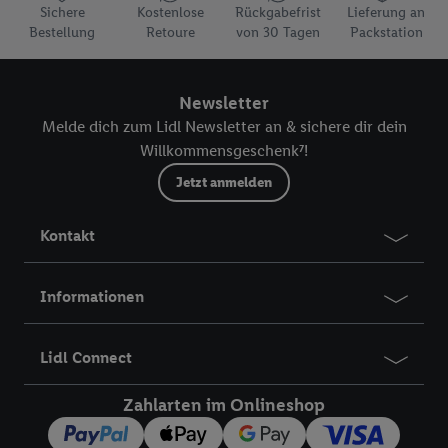
Sichere
Kostenlose
Rückgabefrist
Lieferung an
Bestellung
Retoure
von 30 Tagen
Packstation
Newsletter
Melde dich zum Lidl Newsletter an & sichere dir dein
Willkommensgeschenk⁷!
Jetzt anmelden
Kontakt
Informationen
Lidl Connect
Zahlarten im Onlineshop