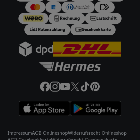
Rechnung
Lastschrift
Lidl Ratenzahlung
Geschenkkarte
Rechtliche Informationen
Impressum
AGB Onlineshop
Widerrufsrecht Onlineshop
AGB Geschenkkarte
Widerrufsrecht Geschenkkarte