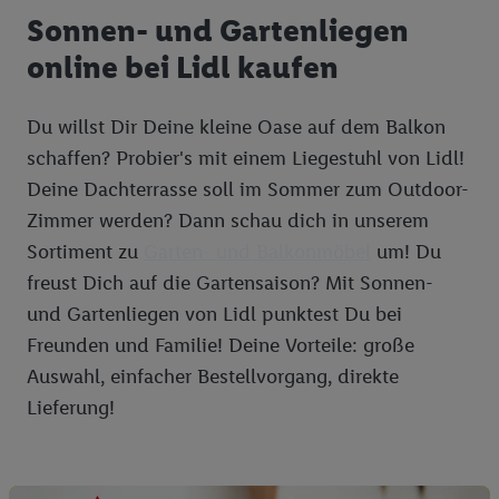
Werbung und Erfolgsmessung:
Sonnen- und Gartenliegen
Gewährleistung der Sicherheit, Verhinderung und Aufdeckung
online bei Lidl kaufen
von Betrug und Fehlerbehebung, Bereitstellung und Anzeige
von Werbung und Inhalten, Abgleichung und Kombination
von Daten aus unterschiedlichen Quellen, Verknüpfung
Du willst Dir Deine kleine Oase auf dem Balkon
verschiedener Endgeräte, Identifikation von Geräten anhand
schaffen? Probier's mit einem Liegestuhl von Lidl!
automatisch übermittelter Informationen, Messung des
Deine Dachterrasse soll im Sommer zum Outdoor-
Erfolgs von Werbekampagnen durch TTD und Nutzung der
Zimmer werden? Dann schau dich in unserem
Telekommunikations-basierten Utiq-Technologie für digitales
Sortiment zu
Garten- und Balkonmöbel
um! Du
Marketing, sowie:
freust Dich auf die Gartensaison? Mit Sonnen-
Verwendung genauer Standortdaten. Erstellung von
und Gartenliegen von Lidl punktest Du bei
Profilen für personalisierte Werbung. Speichern von oder
Freunden und Familie! Deine Vorteile: große
Zugriff auf Informationen auf einem Endgerät.
Entwicklung und Verbesserung der Angebote. Analyse
Auswahl, einfacher Bestellvorgang, direkte
von Zielgruppen durch Statistiken oder Kombinationen
Lieferung!
von Daten aus verschiedenen Quellen. Verwendung
reduzierter Daten zur Auswahl von Werbeanzeigen.
Messung der Werbeleistung. Verwendung von Profilen