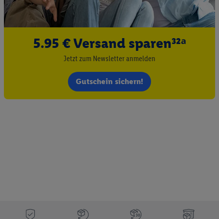
5.95 € Versand sparen³²ᵃ
Jetzt zum Newsletter anmelden
Gutschein sichern!