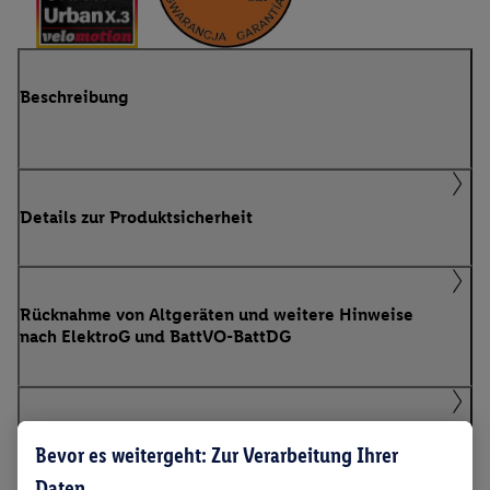
Beschreibung
Details zur Produktsicherheit
Rücknahme von Altgeräten und weitere Hinweise
nach ElektroG und BattVO-BattDG
Anleitungen & Downloads
Bevor es weitergeht: Zur Verarbeitung Ihrer
Daten