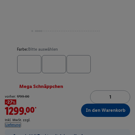
Farbe:
Bitte auswählen
Mega Schnäppchen
vorher:
1799.00
-27%
1299.00*
In den Warenkorb
inkl. MwSt. zzgl.
Lieferung