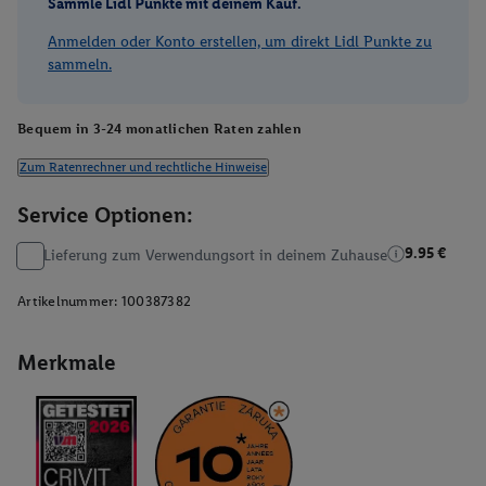
Sammle Lidl Punkte mit deinem Kauf.
Anmelden oder Konto erstellen, um direkt Lidl Punkte zu
sammeln.
Bequem in 3-24 monatlichen Raten zahlen
Zum Ratenrechner und rechtliche Hinweise
Service Optionen:
9.95 €
Lieferung zum Verwendungsort in deinem Zuhause
Artikelnummer:
100387382
Merkmale