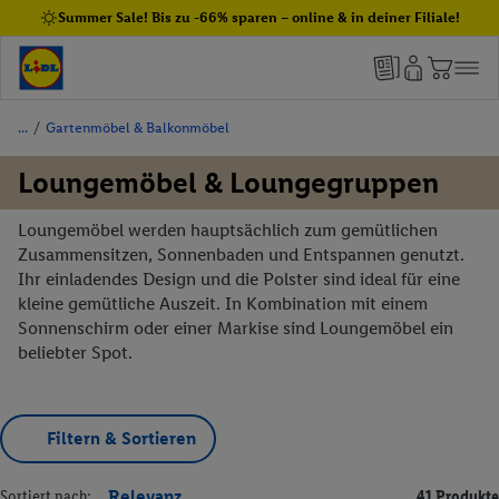
Summer Sale! Bis zu -66% sparen – online & in deiner Filiale!
/
Gartenmöbel & Balkonmöbel
Loungemöbel & Loungegruppen
Loungemöbel werden hauptsächlich zum gemütlichen
Zusammensitzen, Sonnenbaden und Entspannen genutzt.
Ihr einladendes Design und die Polster sind ideal für eine
kleine gemütliche Auszeit. In Kombination mit einem
Sonnenschirm oder einer Markise sind Loungemöbel ein
beliebter Spot.
Filtern & Sortieren
Sortiert nach:
Relevanz
41 Produkte