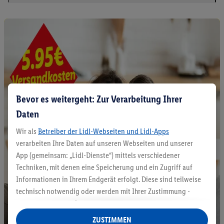
Bevor es weitergeht: Zur Verarbeitung Ihrer
Daten
Wir als
Betreiber der Lidl-Webseiten und Lidl-Apps
verarbeiten Ihre Daten auf unseren Webseiten und unserer
App (gemeinsam: „Lidl-Dienste“) mittels verschiedener
Techniken, mit denen eine Speicherung und ein Zugriff auf
Informationen in Ihrem Endgerät erfolgt. Diese sind teilweise
technisch notwendig oder werden mit Ihrer Zustimmung -
auch durch Partner (u.a.
als separat
oder gemeinsam
Verantwortliche; im Zusammenhang mit dem IAB TCF
ZUSTIMMEN