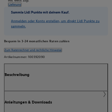
inkl. MwSt. zzgl.
Lieferung
Sammle Lidl Punkte mit deinem Kauf.
Anmelden oder Konto erstellen, um direkt Lidl Punkte zu
sammeln.
Bequem in 3-24 monatlichen Raten zahlen
Zum Ratenrechner und rechtliche Hinweise
Artikelnummer:
100392090
Beschreibung
Anleitungen & Downloads