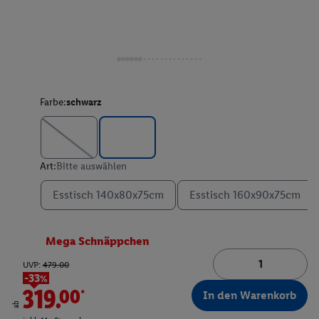
Farbe:
schwarz
Art:
Bitte auswählen
Esstisch 140x80x75cm
Esstisch 160x90x75cm
Mega Schnäppchen
UVP:
479.00
-33%
319.00*
In den Warenkorb
ab