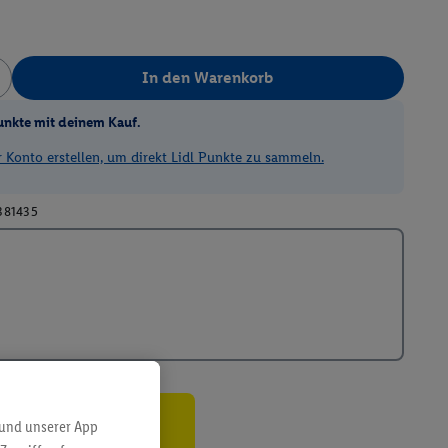
In den Warenkorb
unkte mit deinem Kauf.
Konto erstellen, um direkt Lidl Punkte zu sammeln.
381435
 und unserer App
ren³²ᵃ