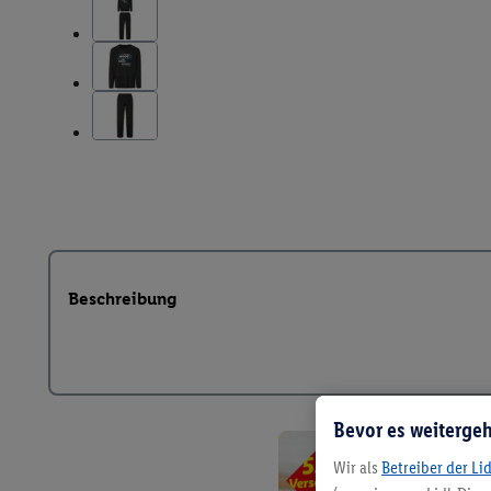
Beschreibung
Bevor es weitergeh
Wir als
Betreiber der Li