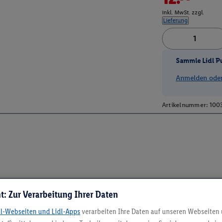
inkl. MwSt. zzgl.
Lieferung
Sammle Lidl P
Anmelden oder 
Artikelnummer:
100
t: Zur Verarbeitung Ihrer Daten
dl-Webseiten und Lidl-Apps
verarbeiten Ihre Daten auf unseren Webseiten
5.95 € Versand spa