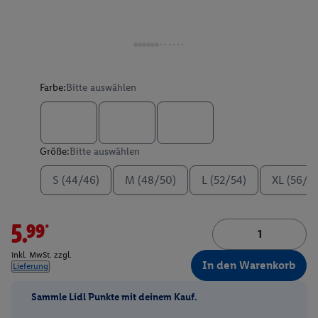
Farbe:
Bitte auswählen
Größe:
Bitte auswählen
S (44/46)
M (48/50)
L (52/54)
XL (56/5
5.99*
inkl. MwSt. zzgl.
In den Warenkorb
Lieferung
Sammle Lidl Punkte mit deinem Kauf.