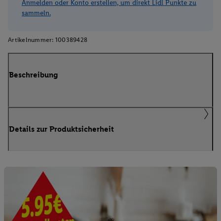
Anmelden oder Konto erstellen, um direkt Lidl Punkte zu
sammeln.
Artikelnummer:
100389428
Beschreibung
Details zur Produktsicherheit