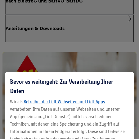
nach ElektroG und BattVO-BattDG
Anleitungen & Downloads
Bevor es weitergeht: Zur Verarbeitung Ihrer
Daten
Wir als
Betreiber der Lidl-Webseiten und Lidl-Apps
verarbeiten Ihre Daten auf unseren Webseiten und unserer
App (gemeinsam: „Lidl-Dienste“) mittels verschiedener
Techniken, mit denen eine Speicherung und ein Zugriff auf
Informationen in Ihrem Endgerät erfolgt. Diese sind teilweise
technisch notwendig oder werden mit Ihrer Zustimmung -