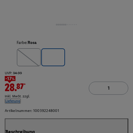
Farbe:
Rosa
UVP:
34.99
-17%
28.87*
inkl. MwSt. zzgl.
Lieferung
Artikelnummer:
100392248001
Beschreibung