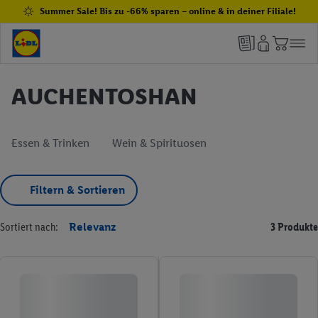
Summer Sale! Bis zu -66% sparen – online & in deiner Filiale!
AUCHENTOSHAN
Essen & Trinken
Wein & Spirituosen
Filtern & Sortieren
Sortiert nach:
Relevanz
3 Produkte