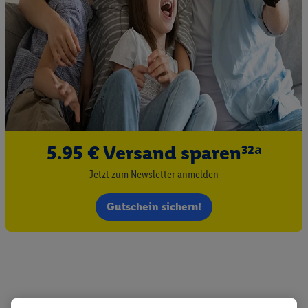
5.95 € Versand sparen³²ᵃ
Jetzt zum Newsletter anmelden
Gutschein sichern!