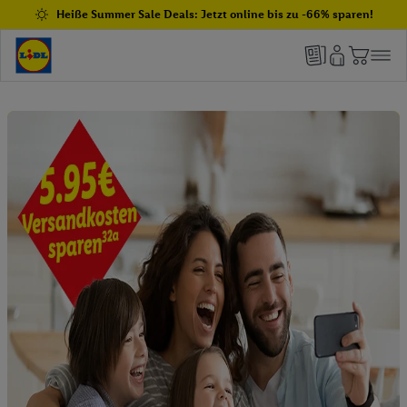
Heiße Summer Sale Deals: Jetzt online bis zu -66% sparen!