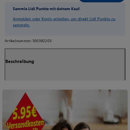
Sammle Lidl Punkte mit deinem Kauf.
Anmelden oder Konto erstellen, um direkt Lidl Punkte zu
sammeln.
Artikelnummer:
100382203
Beschreibung