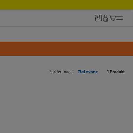
Sortiert nach:
Relevanz
1 Produkt