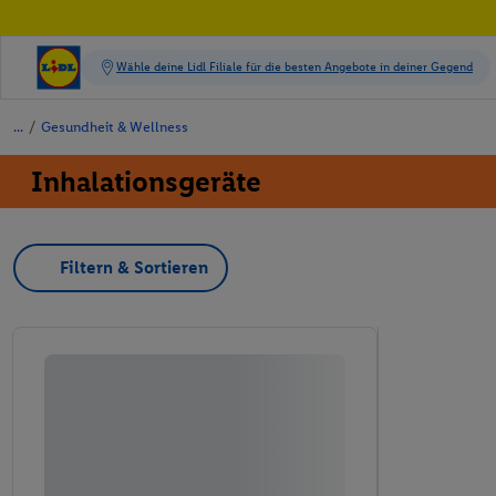
/
Gesundheit & Wellness
Inhalationsgeräte
Filtern & Sortieren