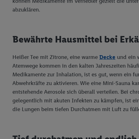
können Medikamente im Vernebler gezielt die unter
abzuklären.
Bewährte Hausmittel bei Erkä
Heißer Tee mit Zitrone, eine warme
Decke
und ein 
Atemwege kommen in den kalten Jahreszeiten häufige
Medikamente zur Inhalation, ist es gut, wenn ein fun
Abwehrkräfte zu aktivieren. Wie eine Mini-Sauna kan
entstehende Aerosole sich überall verteilen. Bei
gelegentlich mit akuten Infekten zu kämpfen, ist 
die Lungen beim tiefen Durchatmen mit Luft zu fülle
Tief durchatmen und endlich i