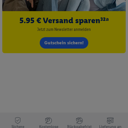
5.95 € Versand sparen³²ᵃ
Jetzt zum Newsletter anmelden
Gutschein sichern!
Sichere
Kostenlose
Rückgabefrist
Lieferung an