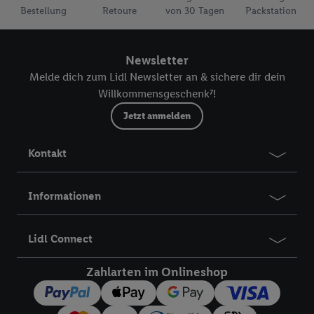
Bestellung
Retoure
von 30 Tagen
Packstation
Newsletter
Melde dich zum Lidl Newsletter an & sichere dir dein
Willkommensgeschenk⁷!
Jetzt anmelden
Kontakt
Informationen
Lidl Connect
Zahlarten im Onlineshop