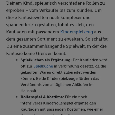
Deinem Kind, spielerisch verschiedene Rollen zu
Liste der Partner (Lieferanten)
erproben – vom Verkäufer bis zum Kunden. Um
diese Fantasiewelten noch komplexer und
spannender zu gestalten, lohnt es sich, den
Kaufladen mit passendem
Kinderspielzeug
aus
dem gesamten Sortiment zu erweitern. So schaffst
Du eine zusammenhängende Spielwelt, in der die
Fantasie keine Grenzen kennt.
Spielküchen als Ergänzung
: Der Kaufladen wird
oft zur
Spielküche
in Verbindung gesetzt, da die
gekauften Waren direkt zubereitet werden
können. Beide Kinderspielzeuge fördern das
Verständnis von alltäglichen Abläufen im
Haushalt.
Rollenspiel & Kostüme
: Für ein noch
intensiveres Kinderrollenspiel ergänze den
Kaufladen mit passenden Kostümen, wie einer