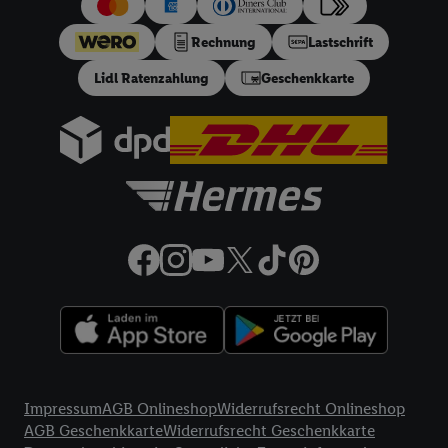
Rechnung
Lastschrift
Lidl Ratenzahlung
Geschenkkarte
Rechtliche Informationen
Impressum
AGB Onlineshop
Widerrufsrecht Onlineshop
AGB Geschenkkarte
Widerrufsrecht Geschenkkarte