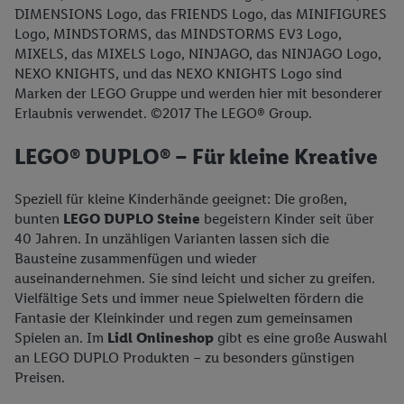
DIMENSIONS Logo, das FRIENDS Logo, das MINIFIGURES
Logo, MINDSTORMS, das MINDSTORMS EV3 Logo,
MIXELS, das MIXELS Logo, NINJAGO, das NINJAGO Logo,
NEXO KNIGHTS, und das NEXO KNIGHTS Logo sind
Marken der LEGO Gruppe und werden hier mit besonderer
Erlaubnis verwendet. ©2017 The LEGO® Group.
LEGO® DUPLO® – Für kleine Kreative
Speziell für kleine Kinderhände geeignet: Die großen,
bunten
LEGO DUPLO Steine
begeistern Kinder seit über
40 Jahren. In unzähligen Varianten lassen sich die
Bausteine zusammenfügen und wieder
auseinandernehmen. Sie sind leicht und sicher zu greifen.
Vielfältige Sets und immer neue Spielwelten fördern die
Fantasie der Kleinkinder und regen zum gemeinsamen
Spielen an. Im
Lidl Onlineshop
gibt es eine große Auswahl
an LEGO DUPLO Produkten – zu besonders günstigen
Preisen.