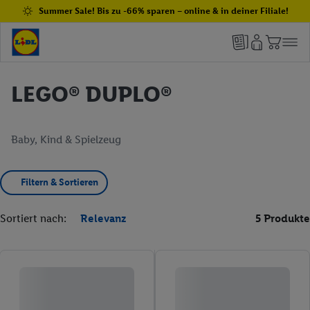
Summer Sale! Bis zu -66% sparen – online & in deiner Filiale!
LEGO® DUPLO®
Baby, Kind & Spielzeug
Filtern & Sortieren
Sortiert nach:
Relevanz
5 Produkte