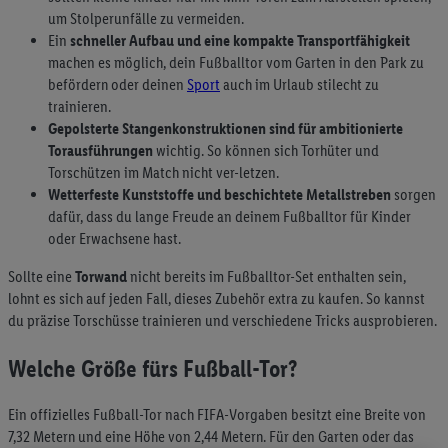
um Stolperunfälle zu vermeiden.
Ein
schneller Aufbau und eine kompakte Transportfähigkeit
machen es möglich, dein Fußballtor vom Garten in den Park zu
befördern oder deinen
Sport
auch im Urlaub stilecht zu
trainieren.
Gepolsterte Stangenkonstruktionen sind für ambitionierte
Torausführungen
wichtig. So können sich Torhüter und
Torschützen im Match nicht ver-letzen.
Wetterfeste Kunststoffe und beschichtete Metallstreben
sorgen
dafür, dass du lange Freude an deinem Fußballtor für Kinder
oder Erwachsene hast.
Sollte eine
Torwand
nicht bereits im Fußballtor-Set enthalten sein,
lohnt es sich auf jeden Fall, dieses Zubehör extra zu kaufen. So kannst
du präzise Torschüsse trainieren und verschiedene Tricks ausprobieren.
Welche Größe fürs Fußball-Tor?
Ein offizielles Fußball-Tor nach FIFA-Vorgaben besitzt eine Breite von
7,32 Metern und eine Höhe von 2,44 Metern. Für den Garten oder das