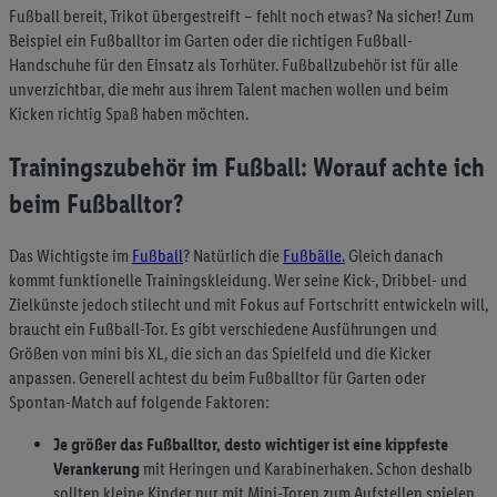
Fußball bereit, Trikot übergestreift – fehlt noch etwas? Na sicher! Zum
Beispiel ein Fußballtor im Garten oder die richtigen Fußball-
Handschuhe für den Einsatz als Torhüter. Fußballzubehör ist für alle
unverzichtbar, die mehr aus ihrem Talent machen wollen und beim
Kicken richtig Spaß haben möchten.
Trainingszubehör im Fußball: Worauf achte ich
beim Fußballtor?
Das Wichtigste im
Fußball
? Natürlich die
Fußbälle.
Gleich danach
kommt funktionelle Trainingskleidung. Wer seine Kick-, Dribbel- und
Zielkünste jedoch stilecht und mit Fokus auf Fortschritt entwickeln will,
braucht ein Fußball-Tor. Es gibt verschiedene Ausführungen und
Größen von mini bis XL, die sich an das Spielfeld und die Kicker
anpassen. Generell achtest du beim Fußballtor für Garten oder
Spontan-Match auf folgende Faktoren:
Je größer das Fußballtor, desto wichtiger ist eine kippfeste
Verankerung
mit Heringen und Karabinerhaken. Schon deshalb
sollten kleine Kinder nur mit Mini-Toren zum Aufstellen spielen,