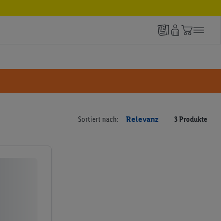
Sortiert nach:
Relevanz
3 Produkte