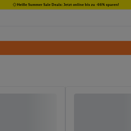
Heiße Summer Sale Deals: Jetzt online bis zu -66% sparen!