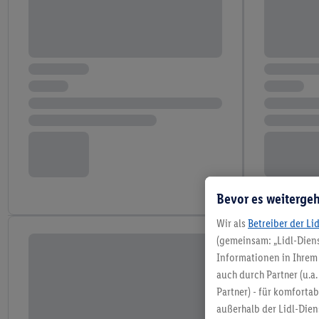
Bevor es weitergeh
Wir als
Betreiber der Li
(gemeinsam: „Lidl-Diens
Informationen in Ihrem 
auch durch Partner (u.a
Partner) - für komforta
außerhalb der Lidl-Die