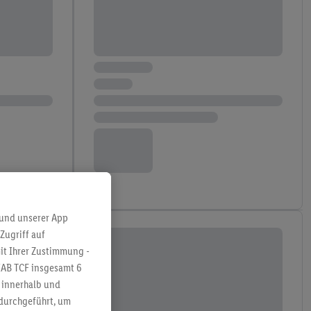
 und unserer App
Zugriff auf
it Ihrer Zustimmung -
IAB TCF insgesamt
6
g innerhalb und
 durchgeführt, um