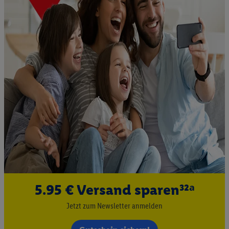
5.95 € Versand sparen³²ᵃ
Jetzt zum Newsletter anmelden