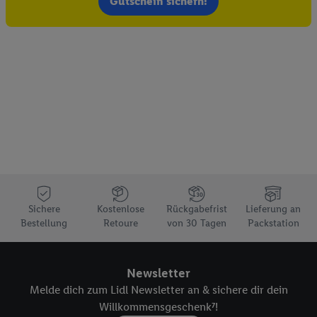
Gutschein sichern!
Sichere
Kostenlose
Rückgabefrist
Lieferung an
Bestellung
Retoure
von 30 Tagen
Packstation
Newsletter
Melde dich zum Lidl Newsletter an & sichere dir dein
Willkommensgeschenk⁷!