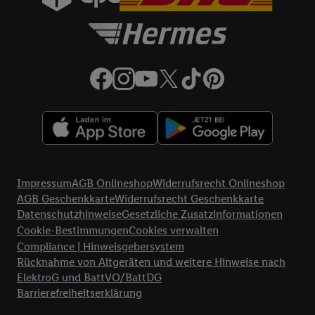
Rechtliche Informationen
Impressum
AGB Onlineshop
Widerrufsrecht Onlineshop
AGB Geschenkkarte
Widerrufsrecht Geschenkkarte
Datenschutzhinweise
Gesetzliche Zusatzinformationen
Cookie-Bestimmungen
Cookies verwalten
Compliance | Hinweisgebersystem
Rücknahme von Altgeräten und weitere Hinweise nach
ElektroG und BattVO/BattDG
Barrierefreiheitserklärung