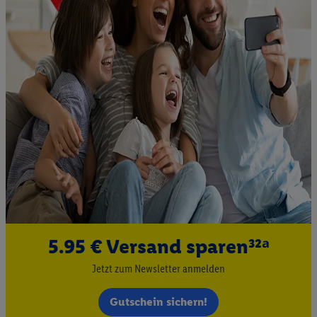
5.95 € Versand sparen³²ᵃ
Jetzt zum Newsletter anmelden
Gutschein sichern!