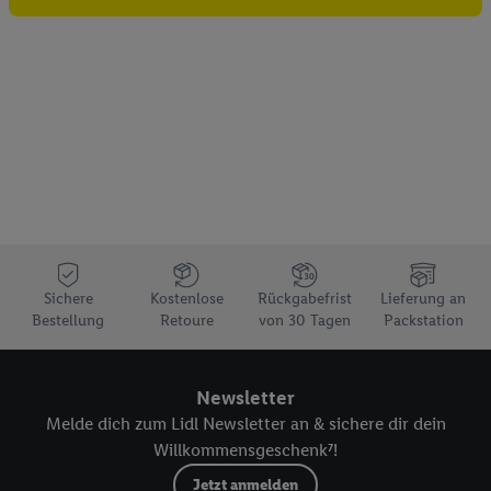
Sichere
Kostenlose
Rückgabefrist
Lieferung an
Bestellung
Retoure
von 30 Tagen
Packstation
Newsletter
Melde dich zum Lidl Newsletter an & sichere dir dein
Willkommensgeschenk⁷!
Jetzt anmelden