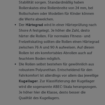
Stabilität sorgen. Standardmäßig haben
Rollerskates eine Rollenbreite von 24 mm, bei
Rollschuhen oder Modellen für Kinder können
die Werte abweichen.
Der
Härtegrad
wird in einer Härteprüfung nach
Shore A festgelegt. Je höher die Zahl, desto
härter die Rollen. Für normales Fitness- und
Freizeitskating sollten die Rollen einen Härtegrad
zwischen 76 A und 90 A aufweisen. Auf diesen
Rollen ist ein komfortables Abrollen auch auf
feuchtem Boden möglich.
Die Rollen selbst bestehen für gewöhnlich aus
robustem Polyurethan. Entscheidend für den
Fahrkomfort ist allerdings vor allem das jeweilige
Kugellager
. Zur Klassifizierung der Kugellager
wird die sogenannte ABEC-Skala herangezogen.
Je höher hier die Klasse, desto besser die
Qualität des Kugellagers.