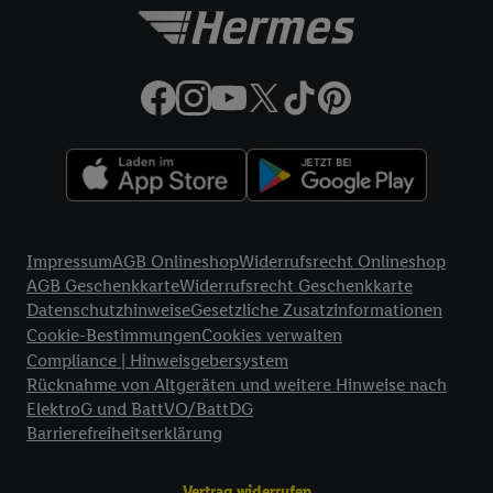
Rechtliche Informationen
Impressum
AGB Onlineshop
Widerrufsrecht Onlineshop
AGB Geschenkkarte
Widerrufsrecht Geschenkkarte
Datenschutzhinweise
Gesetzliche Zusatzinformationen
Cookie-Bestimmungen
Cookies verwalten
Compliance | Hinweisgebersystem
Rücknahme von Altgeräten und weitere Hinweise nach
ElektroG und BattVO/BattDG
Barrierefreiheitserklärung
Vertrag widerrufen