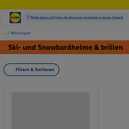
/
Wintersport
Ski- und Snowbardhelme & brillen
Filtern & Sortieren