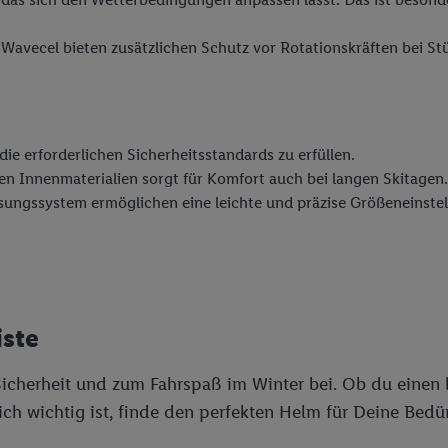
avecel bieten zusätzlichen Schutz vor Rotationskräften bei Stü
die erforderlichen Sicherheitsstandards zu erfüllen.
n Innenmaterialien sorgt für Komfort auch bei langen Skitagen.
ngssystem ermöglichen eine leichte und präzise Größeneinstel
iste
 Sicherheit und zum Fahrspaß im Winter bei. Ob du einen
ich wichtig ist, finde den perfekten Helm für Deine Bedür