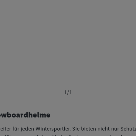
1 / 1
nowboardhelme
ter für jeden Wintersportler. Sie bieten nicht nur Schut