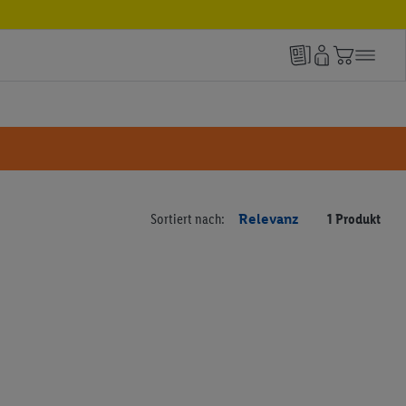
Sortiert nach:
Relevanz
1 Produkt