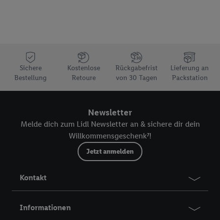
Sichere
Kostenlose
Rückgabefrist
Lieferung an
Bestellung
Retoure
von 30 Tagen
Packstation
Newsletter
Melde dich zum Lidl Newsletter an & sichere dir dein
Willkommensgeschenk⁷!
Jetzt anmelden
Kontakt
Informationen