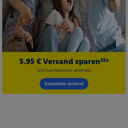
5.95 € Versand sparen³²ᵃ
Jetzt zum Newsletter anmelden
Gutschein sichern!