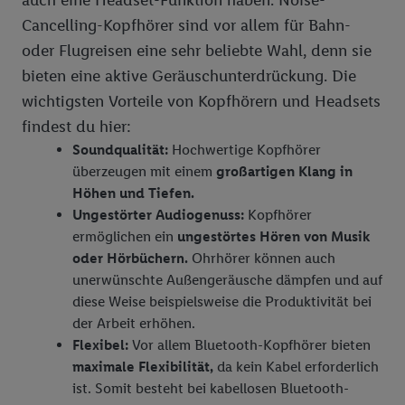
auch eine Headset-Funktion haben. Noise-
Cancelling-Kopfhörer sind vor allem für Bahn-
oder Flugreisen eine sehr beliebte Wahl, denn sie
bieten eine aktive Geräuschunterdrückung. Die
wichtigsten Vorteile von Kopfhörern und Headsets
findest du hier:
Soundqualität:
Hochwertige Kopfhörer
überzeugen mit einem
großartigen Klang in
Höhen und Tiefen.
Ungestörter Audiogenuss:
Kopfhörer
ermöglichen ein
ungestörtes Hören von Musik
oder Hörbüchern.
Ohrhörer können auch
unerwünschte Außengeräusche dämpfen und auf
diese Weise beispielsweise die Produktivität bei
der Arbeit erhöhen.
Flexibel:
Vor allem Bluetooth-Kopfhörer bieten
maximale Flexibilität,
da kein Kabel erforderlich
ist. Somit besteht bei kabellosen Bluetooth-