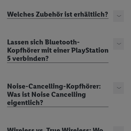
Welches Zubehör ist erhältlich?
Lassen sich Bluetooth-
Kopfhörer mit einer PlayStation
5 verbinden?
Noise-Cancelling-Kopfhörer:
Was ist Noise Cancelling
eigentlich?
Wireless vs. True Wireless: Wo