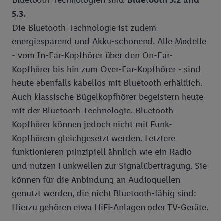
Bluetooth-Technologien sind
Bluetooth 5.2 und
5.3.
Die Bluetooth-Technologie ist zudem
energiesparend und Akku-schonend. Alle Modelle
- vom In-Ear-Kopfhörer über den On-Ear-
Kopfhörer bis hin zum Over-Ear-Kopfhörer - sind
heute ebenfalls kabellos mit Bluetooth erhältlich.
Auch klassische Bügelkopfhörer begeistern heute
mit der Bluetooth-Technologie. Bluetooth-
Kopfhörer können jedoch nicht mit Funk-
Kopfhörern gleichgesetzt werden. Letztere
funktionieren prinzipiell ähnlich wie ein Radio
und nutzen Funkwellen zur Signalübertragung. Sie
können für die Anbindung an Audioquellen
genutzt werden, die nicht Bluetooth-fähig sind:
Hierzu gehören etwa HiFi-Anlagen oder TV-Geräte.