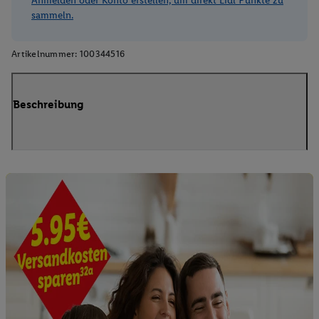
Anmelden oder Konto erstellen, um direkt Lidl Punkte zu
sammeln.
Artikelnummer:
100344516
Beschreibung