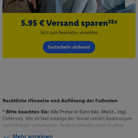
5.95 € Versand sparen³²ᵃ
Jetzt zum Newsletter anmelden
Gutschein sichern!
Rechtliche Hinweise und Auflösung der Fußnoten
*
Bitte beachten Sie:
Alle Preise in Euro inkl. MwSt., zzgl.
Lieferung. Alle Artikel solange der Vorrat reicht! Änderungen
und Irrtümer vorbehalten. Artikel teilweise nicht in allen
Größen und Farben erhältlich. Abbildungen ähnlich. Bitte
Mehr anzeigen