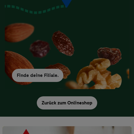
Finde deine Filiale.
Zurück zum Onlineshop