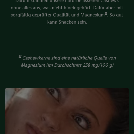
Darum kommen unsere naturbelassenen Cashews
ohne alles aus, was nicht hineingehört. Dafür aber mit
II
sorgfältig geprüfter Qualität und Magnesium
. So gut
kann Snacken sein.
II
Cashewkerne sind eine natürliche Quelle von
Magnesium (im Durchschnitt 258 mg/100 g)