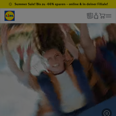
Summer Sale! Bis zu -66% sparen – online & in deiner Filiale!