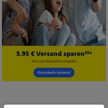
5.95 € Versand sparen³²ᵃ
Jetzt zum Newsletter anmelden
Gutschein sichern!