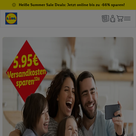
Heiße Summer Sale Deals: Jetzt online bis zu -66% sparen!