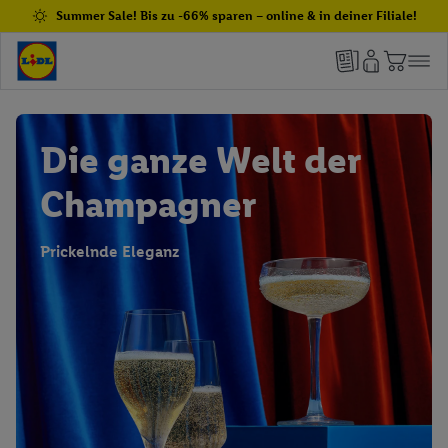
Summer Sale! Bis zu -66% sparen – online & in deiner Filiale!
Die ganze Welt der
Champagner
Prickelnde Eleganz