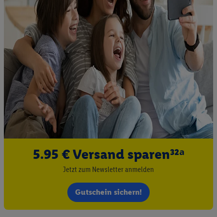
Liste der Partner (Lieferanten)
5.95 € Versand sparen³²ᵃ
Jetzt zum Newsletter anmelden
Gutschein sichern!