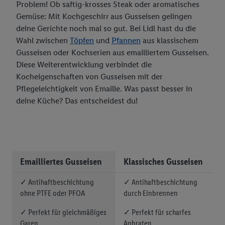
Problem! Ob saftig-krosses Steak oder aromatisches
Gemüse: Mit Kochgeschirr aus Gusseisen gelingen
deine Gerichte noch mal so gut. Bei Lidl hast du die
Wahl zwischen
Töpfen
und
Pfannen
aus klassischem
Gusseisen oder Kochserien aus emailliertem Gusseisen.
Diese Weiterentwicklung verbindet die
Kocheigenschaften von Gusseisen mit der
Pflegeleichtigkeit von Emaille. Was passt besser in
deine Küche? Das entscheidest du!
Emailliertes Gusseisen
Klassisches Gusseisen
✓ Antihaftbeschichtung
✓ Antihaftbeschichtung
ohne PTFE oder PFOA
durch Einbrennen
✓ Perfekt für gleichmäßiges
✓ Perfekt für scharfes
Garen
Anbraten