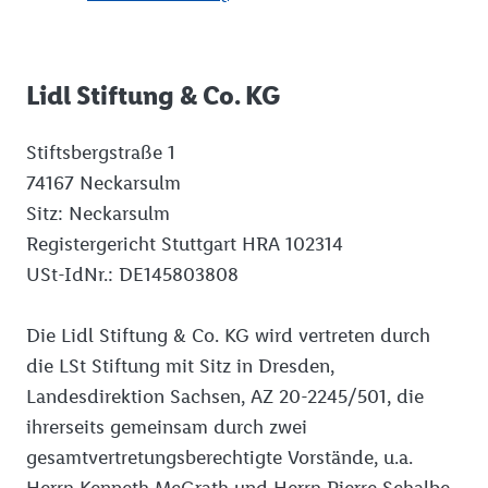
Lidl Stiftung & Co. KG
Stiftsbergstraße 1
74167 Neckarsulm
Sitz: Neckarsulm
Registergericht Stuttgart HRA 102314
USt-IdNr.: DE145803808
Die Lidl Stiftung & Co. KG wird vertreten durch
die LSt Stiftung mit Sitz in Dresden,
Landesdirektion Sachsen, AZ 20-2245/501, die
ihrerseits gemeinsam durch zwei
gesamtvertretungsberechtigte Vorstände, u.a.
Herrn Kenneth McGrath und Herrn Pierre Schalbe