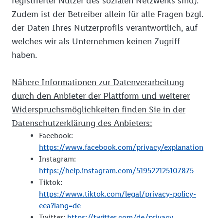
registrierter Nutzer des sozialen Netzwerks sind).
Zudem ist der Betreiber allein für alle Fragen bzgl.
der Daten Ihres Nutzerprofils verantwortlich, auf
welches wir als Unternehmen keinen Zugriff
haben.
Nähere Informationen zur Datenverarbeitung
durch den Anbieter der Plattform und weiterer
Widerspruchsmöglichkeiten finden Sie in der
Datenschutzerklärung des Anbieters:
Facebook:
https://www.facebook.com/privacy/explanation
Instagram:
https://help.instagram.com/519522125107875
Tiktok:
https://www.tiktok.com/legal/privacy-policy-
eea?lang=de
Twitter:
https://twitter.com/de/privacy