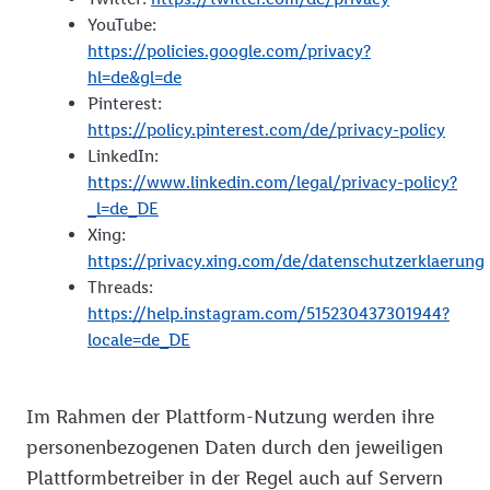
YouTube:
https://policies.google.com/privacy?
hl=de&gl=de
Pinterest:
https://policy.pinterest.com/de/privacy-policy
LinkedIn:
https://www.linkedin.com/legal/privacy-policy?
_l=de_DE
Xing:
https://privacy.xing.com/de/datenschutzerklaerung
Threads:
https://help.instagram.com/515230437301944?
locale=de_DE
Im Rahmen der Plattform-Nutzung werden ihre
personenbezogenen Daten durch den jeweiligen
Plattformbetreiber in der Regel auch auf Servern