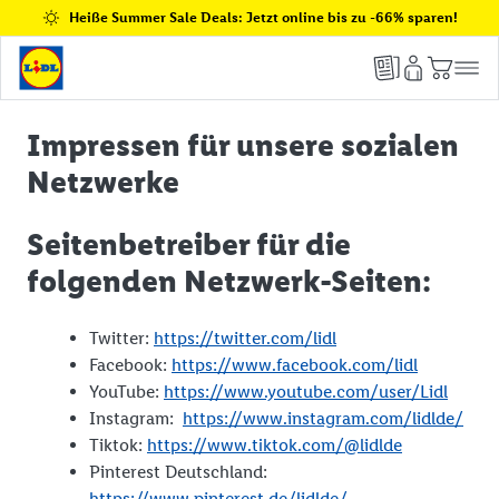
Heiße Summer Sale Deals: Jetzt online bis zu -66% sparen!
Impressen für unsere sozialen
Netzwerke
Seitenbetreiber für die
folgenden Netzwerk-Seiten:
Twitter:
https://twitter.com/lidl
Facebook:
https://www.facebook.com/lidl
YouTube:
https://www.youtube.com/user/Lidl
Instagram:
https://www.instagram.com/lidlde/
Tiktok:
https://www.tiktok.com/@lidlde
Pinterest Deutschland:
https://www.pinterest.de/lidlde/