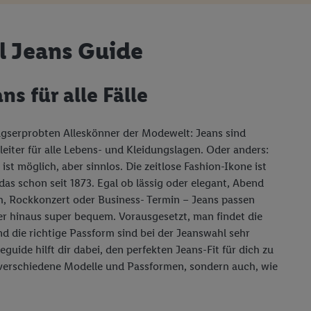
l Jeans Guide
ns für alle Fälle
ltagserprobten Alleskönner der Modewelt: Jeans sind
leiter für alle Lebens- und Kleidungslagen. Oder anders:
ist möglich, aber sinnlos. Die zeitlose Fashion-Ikone ist
as schon seit 1873. Egal ob lässig oder elegant, Abend
ch, Rockkonzert oder Business- Termin – Jeans passen
r hinaus super bequem. Vorausgesetzt, man findet die
nd die richtige Passform sind bei der Jeanswahl sehr
eguide hilft dir dabei, den perfekten Jeans-Fit für dich zu
r verschiedene Modelle und Passformen, sondern auch, wie