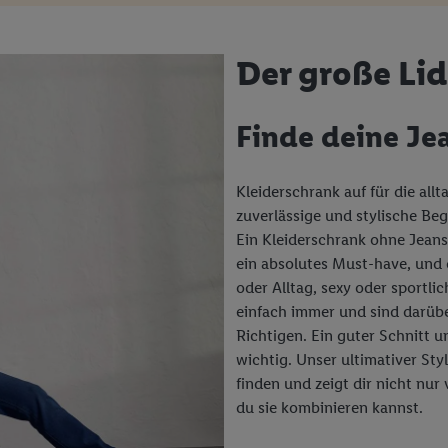
Der große Lid
Finde deine Jea
Kleiderschrank auf für die al
zuverlässige und stylische Beg
Ein Kleiderschrank ohne Jeans 
ein absolutes Must-have, und d
oder Alltag, sexy oder sportli
einfach immer und sind darübe
Richtigen. Ein guter Schnitt u
wichtig. Unser ultimativer Styl
finden und zeigt dir nicht nu
du sie kombinieren kannst.