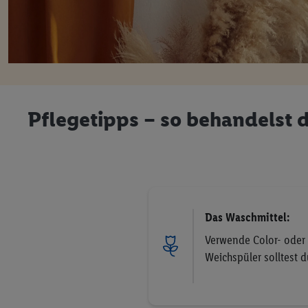
Pflegetipps – so behandelst d
Das Waschmittel:
Verwende Color- oder 
Weichspüler solltest d