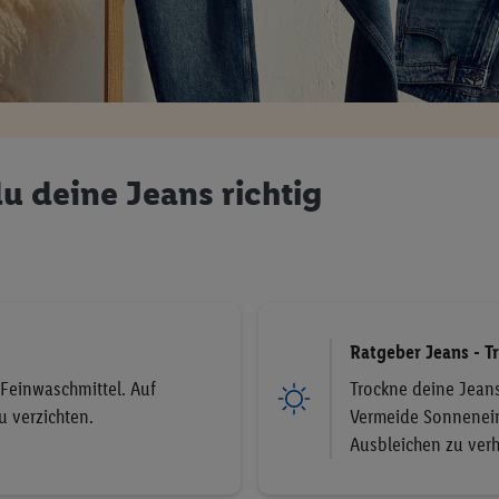
u deine Jeans richtig
Ratgeber Jeans - T
Feinwaschmittel. Auf
Trockne deine Jean
u verzichten.
Vermeide Sonnenein
Ausbleichen zu ver