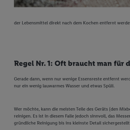
der Lebensmittel direkt nach dem Kochen entfernt werde
Regel Nr. 1: Oft braucht man für
Gerade dann, wenn nur wenige Essensreste entfernt werden
nur ein wenig lauwarmes Wasser und etwas Spüli.
Wer möchte, kann die meisten Teile des Geräts (den Mix
reinigen. Es ist in diesem Falle jedoch sinnvoll, das Mes
gründliche Reinigung bis ins kleinste Detail sichergestell