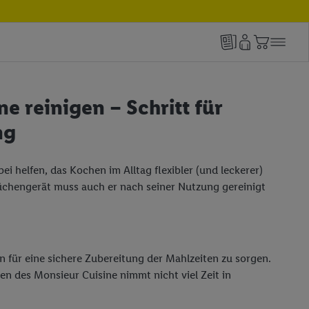
e reinigen – Schritt für
ng
i helfen, das Kochen im Alltag flexibler (und leckerer)
üchengerät muss auch er nach seiner Nutzung gereinigt
in für eine sichere Zubereitung der Mahlzeiten zu sorgen.
en des Monsieur Cuisine nimmt nicht viel Zeit in