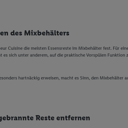
len des Mixbehälters
eur Cuisine die meisten Essensreste im Mixbehälter fest. Für ein
nt es sich unter anderem, auf die praktische Vorspülen Funktion 
besonders hartnäckig erweisen, macht es Sinn, den Mixbehälter a
gebrannte Reste entfernen