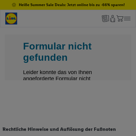
Heiße Summer Sale Deals: Jetzt online bis zu -66% sparen!
Rechtliche Hinweise und Auflösung der Fußnoten