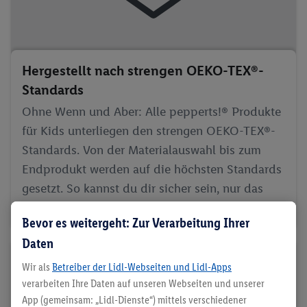
Hergestellt nach strengen OEKO-TEX®-
Standards
Ohne Wenn und Aber: Alle pepperts!® Produkte
für Kids unterliegen den strengen OEKO-TEX®-
Standards. Von der Materialauswahl bis zum
Endprodukt werden auf die höchsten Standards
gesetzt. So kannst du dir sicher sein, nur das
Beste zu kaufen.
Bevor es weitergeht: Zur Verarbeitung Ihrer
Daten
Wir als
Betreiber der Lidl-Webseiten und Lidl-Apps
verarbeiten Ihre Daten auf unseren Webseiten und unserer
App (gemeinsam: „Lidl-Dienste“) mittels verschiedener