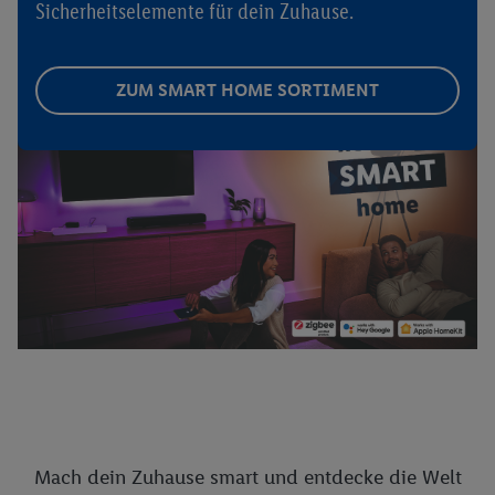
Sicherheitselemente für dein Zuhause.
ZUM SMART HOME SORTIMENT
Mach dein Zuhause smart und entdecke die Welt