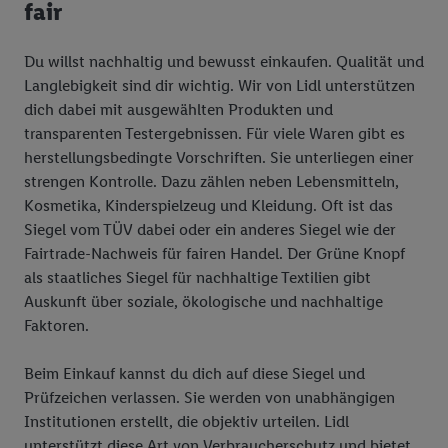
fair
Du willst nachhaltig und bewusst einkaufen. Qualität und
Langlebigkeit sind dir wichtig. Wir von Lidl unterstützen
dich dabei mit ausgewählten Produkten und
transparenten Testergebnissen. Für viele Waren gibt es
herstellungsbedingte Vorschriften. Sie unterliegen einer
strengen Kontrolle. Dazu zählen neben Lebensmitteln,
Kosmetika, Kinderspielzeug und Kleidung. Oft ist das
Siegel vom TÜV dabei oder ein anderes Siegel wie der
Fairtrade-Nachweis für fairen Handel. Der Grüne Knopf
als staatliches Siegel für nachhaltige Textilien gibt
Auskunft über soziale, ökologische und nachhaltige
Faktoren.
Beim Einkauf kannst du dich auf diese Siegel und
Prüfzeichen verlassen. Sie werden von unabhängigen
Institutionen erstellt, die objektiv urteilen. Lidl
unterstützt diese Art von Verbraucherschutz und bietet