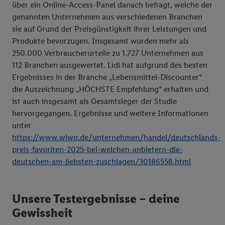
über ein Online-Access-Panel danach befragt, welche der
genannten Unternehmen aus verschiedenen Branchen
sie auf Grund der Preisgünstigkeit ihrer Leistungen und
Produkte bevorzugen. Insgesamt wurden mehr als
250.000 Verbraucherurteile zu 1.727 Unternehmen aus
112 Branchen ausgewertet. Lidl hat aufgrund des besten
Ergebnisses in der Branche „Lebensmittel-Discounter“
die Auszeichnung „HÖCHSTE Empfehlung“ erhalten und
ist auch insgesamt als Gesamtsieger der Studie
hervorgegangen. Ergebnisse und weitere Informationen
unter
https://www.wiwo.de/unternehmen/handel/deutschlands-
preis-favoriten-2025-bei-welchen-anbietern-die-
deutschen-am-liebsten-zuschlagen/30186558.html
Unsere Testergebnisse – deine
Gewissheit