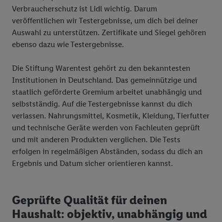
Verbraucherschutz ist Lidl wichtig. Darum
veröffentlichen wir Testergebnisse, um dich bei deiner
Auswahl zu unterstützen. Zertifikate und Siegel gehören
ebenso dazu wie Testergebnisse.
Die Stiftung Warentest gehört zu den bekanntesten
Institutionen in Deutschland. Das gemeinnützige und
staatlich geförderte Gremium arbeitet unabhängig und
selbstständig. Auf die Testergebnisse kannst du dich
verlassen. Nahrungsmittel, Kosmetik, Kleidung, Tierfutter
und technische Geräte werden von Fachleuten geprüft
und mit anderen Produkten verglichen. Die Tests
erfolgen in regelmäßigen Abständen, sodass du dich an
Ergebnis und Datum sicher orientieren kannst.
Geprüfte Qualität für deinen
Haushalt: objektiv, unabhängig und