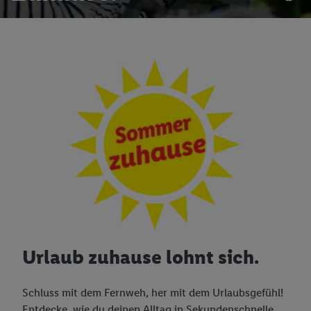
Urlaub zuhause lohnt sich.
Schluss mit dem Fernweh, her mit dem Urlaubsgefühl!
Entdecke, wie du deinen Alltag in Sekundenschnelle