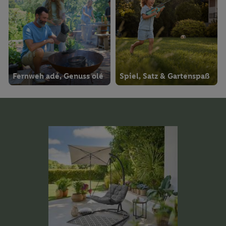
Fernweh adé, Genuss olé
Spiel, Satz & Gartenspaß