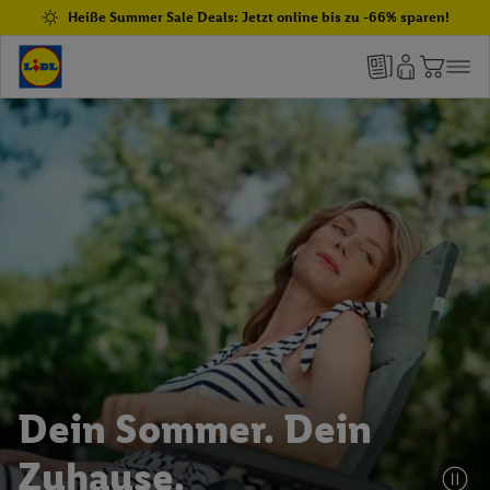
Heiße Summer Sale Deals: Jetzt online bis zu -66% sparen!
Dein Sommer. Dein
Zuhause.