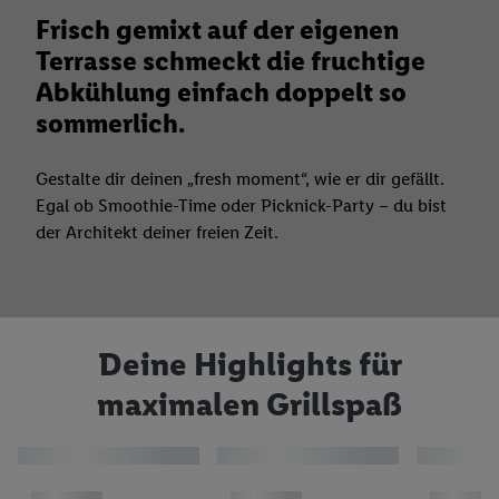
Frisch gemixt auf der eigenen
Terrasse schmeckt die fruchtige
Abkühlung einfach doppelt so
sommerlich.
Gestalte dir deinen „fresh moment“, wie er dir gefällt.
Egal ob Smoothie-Time oder Picknick-Party – du bist
der Architekt deiner freien Zeit.
Deine Highlights für
maximalen Grillspaß