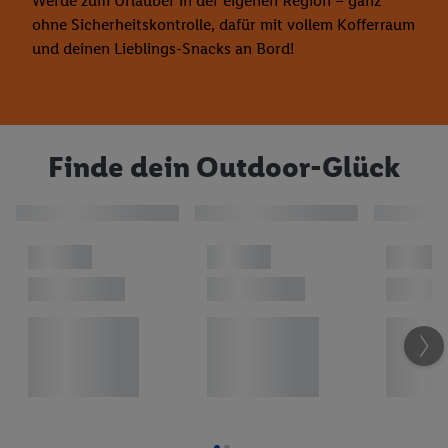
Werde zum Urlauber in der eigenen Region – ganz
ohne Sicherheitskontrolle, dafür mit vollem Kofferraum
und deinen Lieblings-Snacks an Bord!
Finde dein Outdoor-Glück