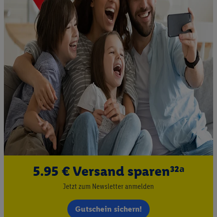
5.95 € Versand sparen³²ᵃ
Jetzt zum Newsletter anmelden
Gutschein sichern!