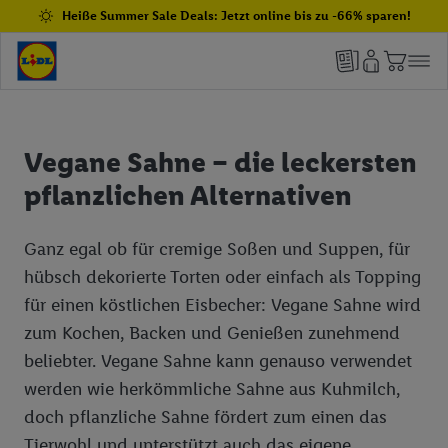
Heiße Summer Sale Deals: Jetzt online bis zu -66% sparen!
Vegane Sahne – die leckersten
pflanzlichen Alternativen
Ganz egal ob für cremige Soßen und Suppen, für
hübsch dekorierte Torten oder einfach als Topping
für einen köstlichen Eisbecher: Vegane Sahne wird
zum Kochen, Backen und Genießen zunehmend
beliebter. Vegane Sahne kann genauso verwendet
werden wie herkömmliche Sahne aus Kuhmilch,
doch pflanzliche Sahne fördert zum einen das
Tierwohl und unterstützt auch das eigene