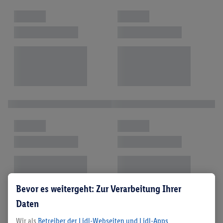
Bevor es weitergeht: Zur Verarbeitung Ihrer
Daten
Wir als
Betreiber der Lidl-Webseiten und Lidl-Apps