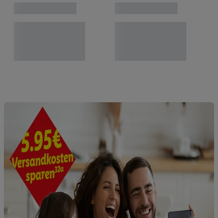
Verwendung genauer Standortdaten. Erstellung von
Profilen für personalisierte Werbung. Speichern von oder
Zugriff auf Informationen auf einem Endgerät.
Entwicklung und Verbesserung der Angebote. Analyse
von Zielgruppen durch Statistiken oder Kombinationen
von Daten aus verschiedenen Quellen. Verwendung
reduzierter Daten zur Auswahl von Werbeanzeigen.
Messung der Werbeleistung. Verwendung von Profilen
zur Auswahl personalisierter Werbung.
Liste der Partner (Lieferanten)