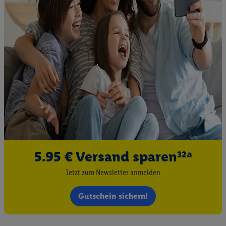
5.95 € Versand sparen³²ᵃ
Jetzt zum Newsletter anmelden
Gutschein sichern!