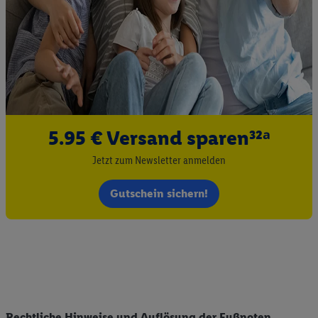
5.95 € Versand sparen³²ᵃ
Jetzt zum Newsletter anmelden
Gutschein sichern!
Rechtliche Hinweise und Auflösung der Fußnoten