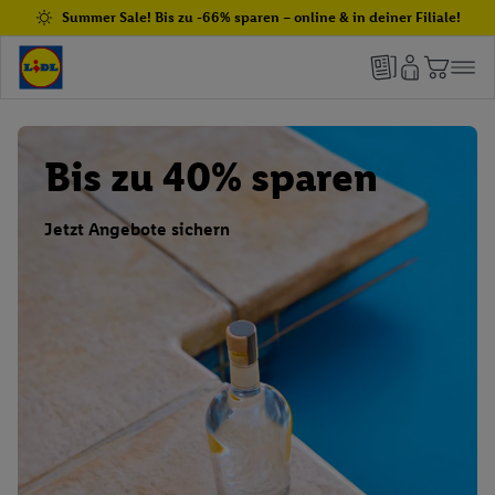
Summer Sale! Bis zu -66% sparen – online & in deiner Filiale!
Bis zu 40% sparen
Jetzt Angebote sichern